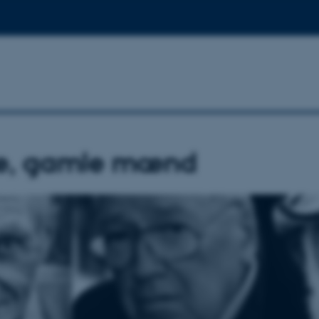
ge, gamle mænd