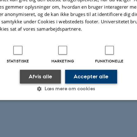
es gemmer oplysninger om, hvordan en bruger interagerer med
er anonymiseret, og de kan ikke bruges til at identificere dig d
t samtykke under Cookies i webstedets footer. Universitetet br
kies sat af vores samarbejdspartnere.
STATISTISKE
MARKETING
FUNKTIONELLE
Afvis alle
Accepter alle
Læs mere om cookies
Statistiske
Marketing
Funktionelle