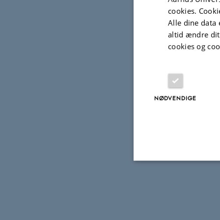
cookies. Cooki
Alle dine data 
altid ændre di
cookies og coo
NØDVENDIGE
Nødvendige