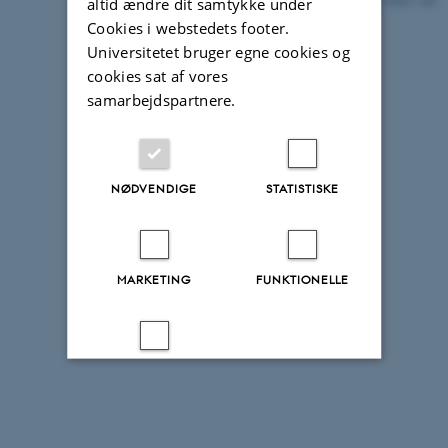
13042 / i42
altid ændre dit samtykke under
Cookies i webstedets footer.
Universitetet bruger egne cookies og
cookies sat af vores
samarbejdspartnere.
NØDVENDIGE
STATISTISKE
MARKETING
FUNKTIONELLE
UKLASSIFICEREDE
Accepter alle