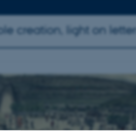
e creation, light on lette