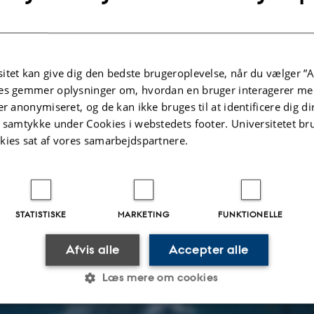
itet kan give dig den bedste brugeroplevelse, når du vælger ”A
es gemmer oplysninger om, hvordan en bruger interagerer med
er anonymiseret, og de kan ikke bruges til at identificere dig d
t samtykke under Cookies i webstedets footer. Universitetet br
kies sat af vores samarbejdspartnere.
STATISTISKE
MARKETING
FUNKTIONELLE
Afvis alle
Accepter alle
Læs mere om cookies