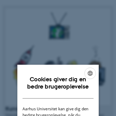
Cookies giver dig en
ENGLISH
bedre brugeroplevelse
DANISH
Rumraketter og gaffatape
Aarhus Universitet kan give dig den
bedste brugeroplevelse, når du
Teknologierne og dataene bag en digital tvilling kan være ekstremt