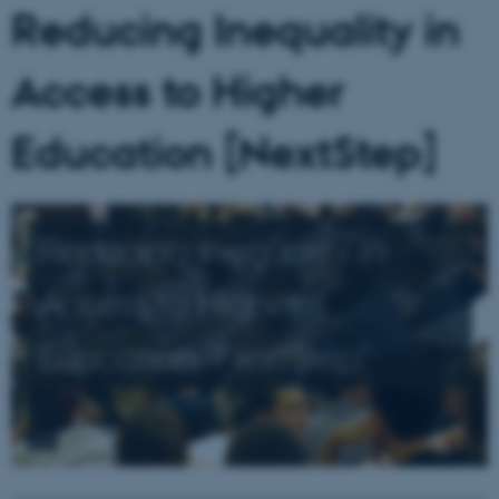
Reducing Inequality in
Access to Higher
Education [NextStep]
Reducing Inequality in
Access to Higher
Education ”NextStep”