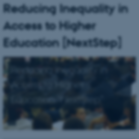
Reducing Inequality in
Access to Higher
Education [NextStep]
Reducing Inequality in
Access to Higher
Education ”NextStep”