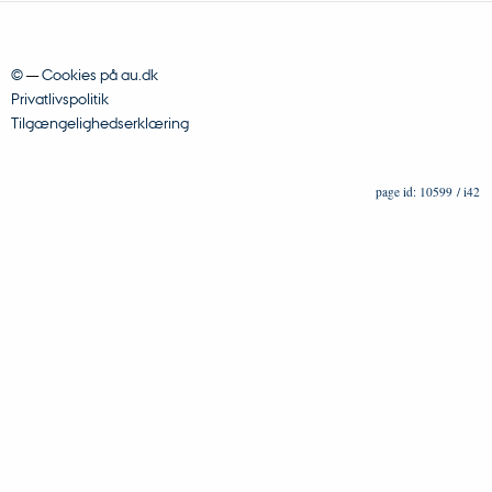
©
—
Cookies på au.dk
Privatlivspolitik
Tilgængelighedserklæring
10599 / i42