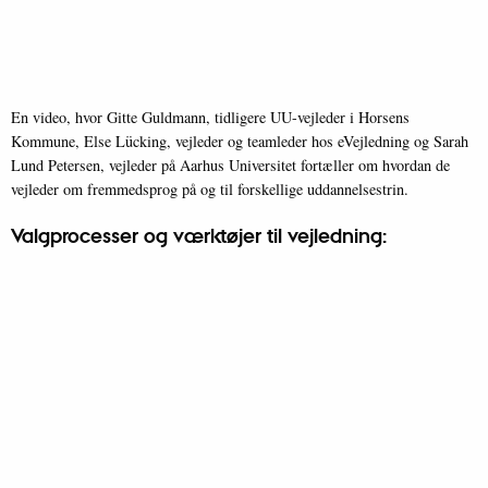
En video, hvor Gitte Guldmann, tidligere UU-vejleder i Horsens
Kommune, Else Lücking, vejleder og teamleder hos eVejledning og Sarah
Lund Petersen, vejleder på Aarhus Universitet fortæller om hvordan de
vejleder om fremmedsprog på og til forskellige uddannelsestrin.
Valgprocesser og værktøjer til vejledning: