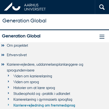
Generation Global
Generation Global
Om projektet
Erhvervslivet
Karrierevejledere, uddannelsesplanlæggere og
sprogundervisere
Viden om karrierelæring
Viden om sprog
Historier om at lære sprog
Studieophold og -praktik i udlandet
Karrierelæring i gymnasiets sprogfag
Karrierevejledning om fremmedsprog