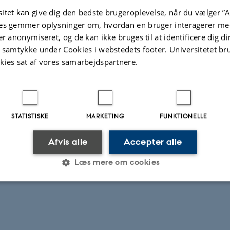
itet kan give dig den bedste brugeroplevelse, når du vælger ”A
es gemmer oplysninger om, hvordan en bruger interagerer med
er anonymiseret, og de kan ikke bruges til at identificere dig d
t samtykke under Cookies i webstedets footer. Universitetet br
kies sat af vores samarbejdspartnere.
 Felby fortælle om karrierelæring indenfor sprogfag. Webinaret er fra et arra
 som tillægskompetence og karrierelæring.
STATISTISKE
MARKETING
FUNKTIONELLE
Afvis alle
Accepter alle
Læs mere om cookies
Statistiske
Marketing
Funktionelle